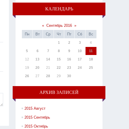
КАЛЕНДАРЬ
«
Сентябрь 2016
»
Пн
Вт
Ср
Чт
Пт
Сб
Вс
1
2
3
4
5
6
7
8
9
10
11
12
13
14
15
16
17
18
19
20
21
22
23
24
25
26
27
28
29
30
АРХИВ ЗАПИСЕЙ
2015 Август
2015 Сентябрь
2015 Октябрь