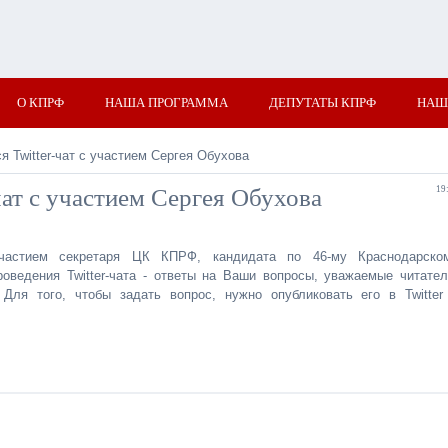
О КПРФ
НАША ПРОГРАММА
ДЕПУТАТЫ КПРФ
НАШ
я Twitter-чат с участием Сергея Обухова
чат с участием Сергея Обухова
19
 участием секретаря ЦК КПРФ, кандидата по 46-му Краснодарско
ведения Twitter-чата - ответы на Ваши вопросы, уважаемые читател
Для того, чтобы задать вопрос, нужно опубликовать его в Twitter