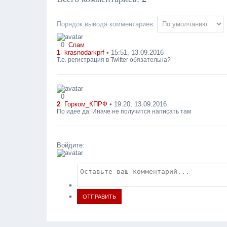
Порядок вывода комментариев:
0
Спам
1
krasnodarkprf
• 15:51, 13.09.2016
Т.е. регистрация в Twitter обязательна?
0
2
Горком_КПРФ
• 19:20, 13.09.2016
По идее да. Иначе не получится написать там
Войдите:
ОТПРАВИТЬ