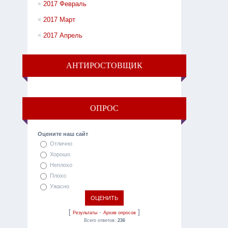
2017 Февраль
2017 Март
2017 Апрель
АНТИРОСТОВЩИК
ОПРОС
Оцените наш сайт
Отлично
Хорошо
Неплохо
Плохо
Ужасно
[
·
]
Результаты
Архив опросов
Всего ответов:
236