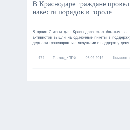
В Краснодаре граждане провел
навести порядок в городе
Вторник 7 июня для Краснодара стал богатым на п
активистов вышли на одиночные пикеты в поддержк
держали транспаранты с лозунгами в поддержку депу
474
Горком_КПРФ
08.06.2016
Комментар