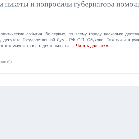
и пикеты и попросили губернатора помоч
олитические события. Во-первых, по всему городу несколько десятк
у депутата Государственной Думы РФ С.П. Обухова. Пикетчики в рук
тата-коммуниста и его деятельности.
...
Читать дальше »
ии (0)