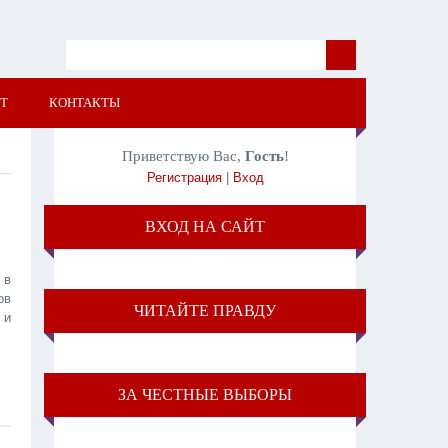
Т
КОНТАКТЫ
Приветствую Вас
,
Гость
!
Регистрация
|
Вход
ВХОД НА САЙТ
 в
ов
ЧИТАЙТЕ ПРАВДУ
 и
ЗА ЧЕСТНЫЕ ВЫБОРЫ