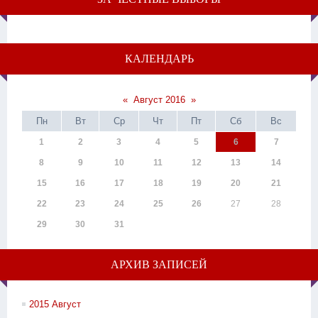
КАЛЕНДАРЬ
«
Август 2016
»
Пн
Вт
Ср
Чт
Пт
Сб
Вс
1
2
3
4
5
6
7
8
9
10
11
12
13
14
15
16
17
18
19
20
21
22
23
24
25
26
27
28
29
30
31
АРХИВ ЗАПИСЕЙ
2015 Август