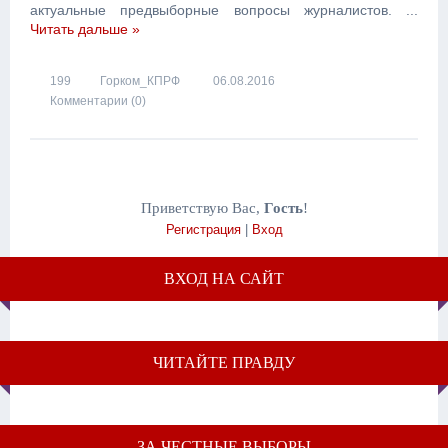
актуальные предвыборные вопросы журналистов.
...
Читать дальше »
199
Горком_КПРФ
06.08.2016
Комментарии (0)
Приветствую Вас
,
Гость
!
Регистрация
|
Вход
ВХОД НА САЙТ
ЧИТАЙТЕ ПРАВДУ
ЗА ЧЕСТНЫЕ ВЫБОРЫ