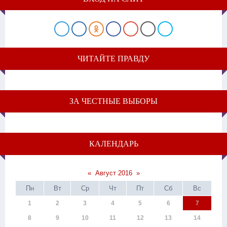
ЧИТАЙТЕ ПРАВДУ
ЗА ЧЕСТНЫЕ ВЫБОРЫ
КАЛЕНДАРЬ
«
Август 2016
»
Пн
Вт
Ср
Чт
Пт
Сб
Вс
1
2
3
4
5
6
7
8
9
10
11
12
13
14