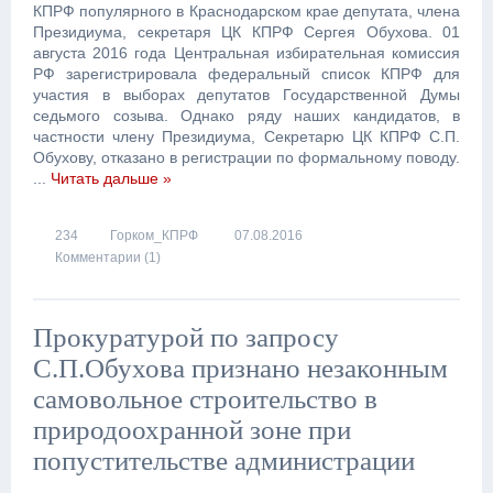
КПРФ популярного в Краснодарском крае депутата, члена
Президиума, секретаря ЦК КПРФ Сергея Обухова. 01
августа 2016 года Центральная избирательная комиссия
РФ зарегистрировала федеральный список КПРФ для
участия в выборах депутатов Государственной Думы
седьмого созыва. Однако ряду наших кандидатов, в
частности члену Президиума, Секретарю ЦК КПРФ С.П.
Обухову, отказано в регистрации по формальному поводу.
...
Читать дальше »
234
Горком_КПРФ
07.08.2016
Комментарии (1)
Прокуратурой по запросу
С.П.Обухова признано незаконным
самовольное строительство в
природоохранной зоне при
попустительстве администрации