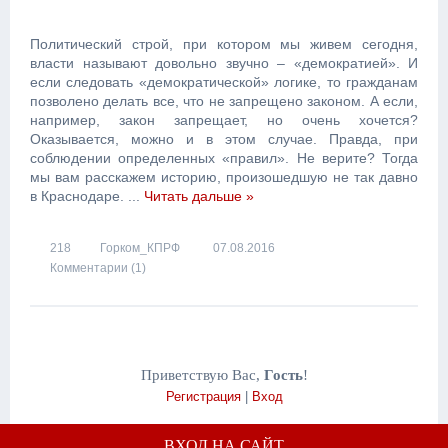
Политический строй, при котором мы живем сегодня,
власти называют довольно звучно – «демократией». И
если следовать «демократической» логике, то гражданам
позволено делать все, что не запрещено законом. А если,
например, закон запрещает, но очень хочется?
Оказывается, можно и в этом случае. Правда, при
соблюдении определенных «правил». Не верите? Тогда
мы вам расскажем историю, произошедшую не так давно
в Краснодаре.
...
Читать дальше »
218
Горком_КПРФ
07.08.2016
Комментарии (1)
Приветствую Вас
,
Гость
!
Регистрация
|
Вход
ВХОД НА САЙТ