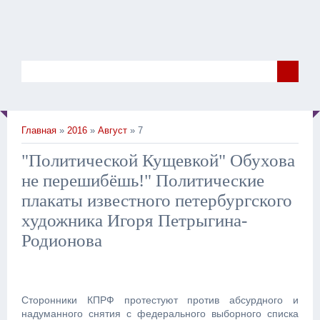
Главная
»
2016
»
Август
» 7
​"Политической Кущевкой" Обухова
не перешибёшь!" Политические
плакаты известного петербургского
художника Игоря Петрыгина-
Родионова
Сторонники КПРФ протестуют против абсурдного и
надуманного снятия с федерального выборного списка