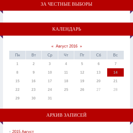
ЗА ЧЕСТНЫЕ ВЫБОРЫ
КАЛЕНДАРЬ
«
Август 2016
»
Пн
Вт
Ср
Чт
Пт
Сб
Вс
1
2
3
4
5
6
7
8
9
10
11
12
13
14
15
16
17
18
19
20
21
22
23
24
25
26
27
28
29
30
31
АРХИВ ЗАПИСЕЙ
2015 Август