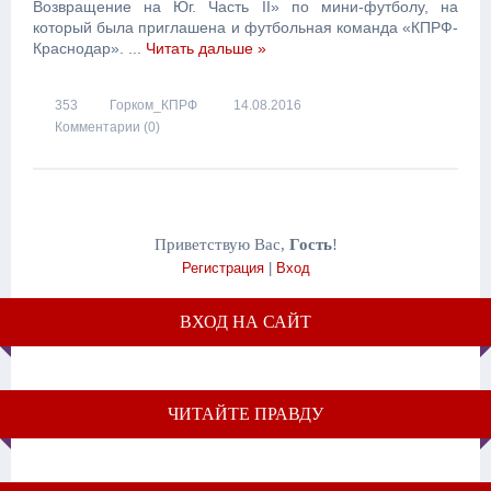
Возвращение на Юг. Часть II» по мини-футболу, на
который была приглашена и футбольная команда «КПРФ-
Краснодар».
...
Читать дальше »
353
Горком_КПРФ
14.08.2016
Комментарии (0)
Приветствую Вас
,
Гость
!
Регистрация
|
Вход
ВХОД НА САЙТ
ЧИТАЙТЕ ПРАВДУ