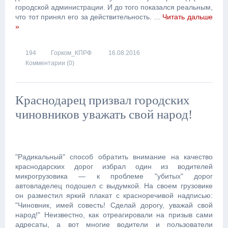
городской администрации. И до того показался реальным,
что тот принял его за действительность.
...
Читать дальше
»
194
Горком_КПРФ
16.08.2016
Комментарии (0)
Краснодарец призвал городских
чиновников уважать свой народ!
"Радикальный" способ обратить внимание на качество
краснодарских дорог избрал один из водителей
микрогрузовика — к проблеме "убитых" дорог
автовладелец подошел с выдумкой. На своем грузовике
он разместил яркий плакат с красноречивой надписью:
"Чиновник, имей совесть! Сделай дорогу, уважай свой
народ!" Неизвестно, как отреагировали на призыв сами
адресаты, а вот многие водители и пользователи