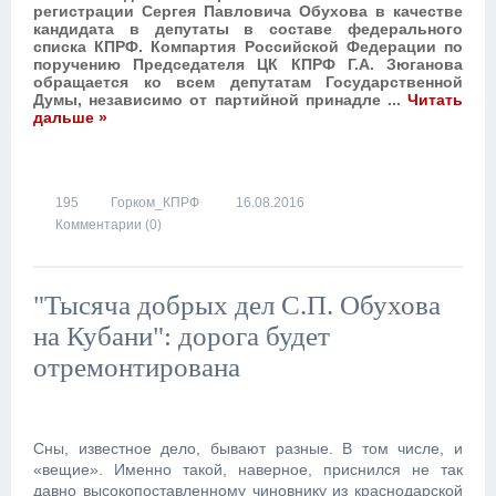
регистрации Сергея Павловича Обухова в качестве
кандидата в депутаты в составе федерального
списка КПРФ. Компартия Российской Федерации по
поручению Председателя ЦК КПРФ Г.А. Зюганова
обращается ко всем депутатам Государственной
Думы, независимо от партийной принадле
...
Читать
дальше »
195
Горком_КПРФ
16.08.2016
Комментарии (0)
"Тысяча добрых дел С.П. Обухова
на Кубани": дорога будет
отремонтирована
Сны, известное дело, бывают разные. В том числе, и
«вещие». Именно такой, наверное, приснился не так
давно высокопоставленному чиновнику из краснодарской