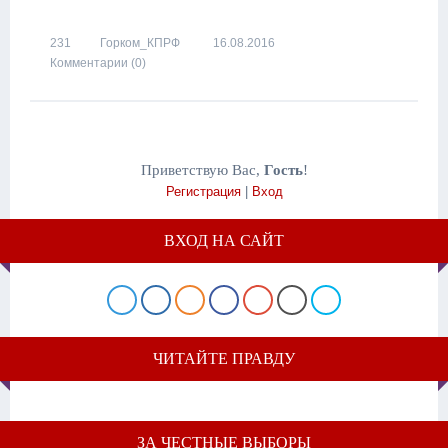
231
Горком_КПРФ
16.08.2016
Комментарии (0)
Приветствую Вас
,
Гость
!
Регистрация
|
Вход
ВХОД НА САЙТ
ЧИТАЙТЕ ПРАВДУ
ЗА ЧЕСТНЫЕ ВЫБОРЫ