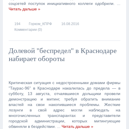
соцсетей поступок инициативного коллеги одобрили.
...
Читать дальше »
194
Горком_КПРФ
16.08.2016
Комментарии (0)
Долевой "беспредел" в Краснодаре
набирает обороты
Критическая ситуация с недостроенными домами фирмы
"Таурас-96" в Краснодаре накалилась до предела — в
субботу, 13 августа, отчаявшиеся дольщики провели
демонстрацию и митинг, требуя обратить внимание
властей на свои накопившиеся проблемы. Жесткие
лозунги в свой адрес могли наблюдать на
многочисленных транспарантах и представители
городской администрации, которых митингующие
обвиняли в бездействии.
...
Читать дальше »