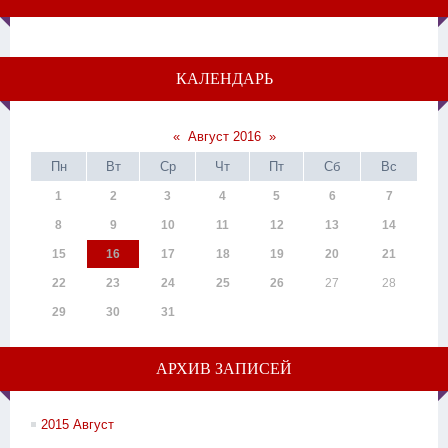
КАЛЕНДАРЬ
«
Август 2016
»
Пн
Вт
Ср
Чт
Пт
Сб
Вс
1
2
3
4
5
6
7
8
9
10
11
12
13
14
15
16
17
18
19
20
21
22
23
24
25
26
27
28
29
30
31
АРХИВ ЗАПИСЕЙ
2015 Август