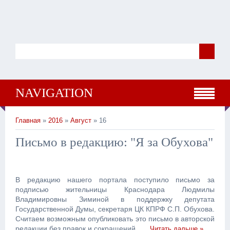
NAVIGATION
Главная
»
2016
»
Август
» 16
Письмо в редакцию: "Я за Обухова"
В редакцию нашего портала поступило письмо за
подписью жительницы Краснодара Людмилы
Владимировны Зиминой в поддержку депутата
Государственной Думы, секретаря ЦК КПРФ С.П. Обухова.
Считаем возможным опубликовать это письмо в авторской
редакции без правок и сокращений.
...
Читать дальше »