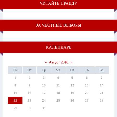
ЧИТАЙТЕ ПРАВДУ
ЗА ЧЕСТНЫЕ ВЫБОРЫ
КАЛЕНДАРЬ
«
Август 2016
»
Пн
Вт
Ср
Чт
Пт
Сб
Вс
1
2
3
4
5
6
7
8
9
10
11
12
13
14
15
16
17
18
19
20
21
22
23
24
25
26
27
28
29
30
31