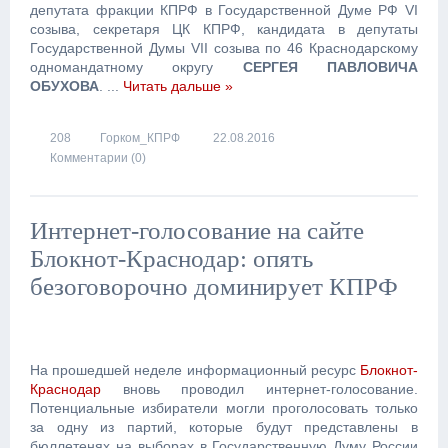
депутата фракции КПРФ в Государственной Думе РФ VI
созыва, секретаря ЦК КПРФ, кандидата в депутаты
Государственной Думы VII созыва по 46 Краснодарскому
одномандатному округу
СЕРГЕЯ ПАВЛОВИЧА
ОБУХОВА
.
...
Читать дальше »
208
Горком_КПРФ
22.08.2016
Комментарии (0)
Интернет-голосование на сайте
Блокнот-Краснодар: опять
безоговорочно доминирует КПРФ
На прошедшей неделе информационный ресурс
Блокнот-
Краснодар
вновь проводил интернет-голосование.
Потенциальные избиратели могли проголосовать только
за одну из партий, которые будут представлены в
бюллетенях на выборах в Государственную Думу России