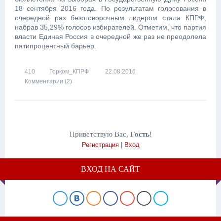
18 сентября 2016 года. По результатам голосования в
очередной раз безоговорочным лидером стала КПРФ,
набрав 35,29% голосов избирателей. Отметим, что партия
власти Единая Россия в очередной же раз не преодолела
пятипроцентный барьер.
410
Горком_КПРФ
22.08.2016
Комментарии (2)
Приветствую Вас
,
Гость
!
Регистрация
|
Вход
ВХОД НА САЙТ