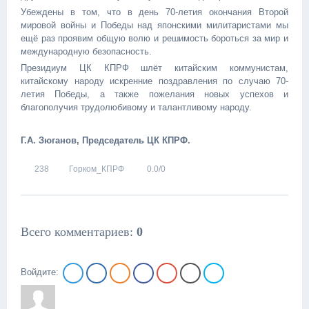
Убеждены в том, что в день 70-летия окончания Второй
мировой войны и Победы над японскими милитаристами мы
ещё раз проявим общую волю и решимость бороться за мир и
международную безопасность.
Президиум ЦК КПРФ шлёт китайским коммунистам,
китайскому народу искренние поздравления по случаю 70-
летия Победы, а также пожелания новых успехов и
благополучия трудолюбивому и талантливому народу.
Г.А. Зюганов, Председатель ЦК КПРФ.
238
Горком_КПРФ
0.0
/
0
Всего комментариев
:
0
Войдите: