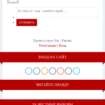
ОТПРАВИТЬ
Приветствую Вас
,
Гость
!
Регистрация
|
Вход
ВХОД НА САЙТ
ЧИТАЙТЕ ПРАВДУ
ЗА ЧЕСТНЫЕ ВЫБОРЫ