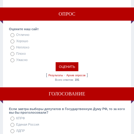
ОПРОС
Оцените наш сайт
Отлично
Хорошо
Неплохо
Плохо
Ужасно
[
·
]
Результаты
Архив опросов
Всего ответов:
191
ГОЛОСОВАНИЕ
Если завтра выборы депутатов в Государтвенную Думу РФ, то за кого
вы бы проголосовали?
КПРФ
Единая Россия
ЛДПР