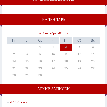
КАЛЕНДАРЬ
«
Сентябрь 2015
»
Пн
Вт
Ср
Чт
Пт
Сб
Вс
1
2
3
4
5
6
7
8
9
10
11
12
13
14
15
16
17
18
19
20
21
22
23
24
25
26
27
28
29
30
АРХИВ ЗАПИСЕЙ
2015 Август