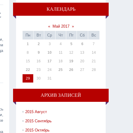
КАЛЕНДАРЬ
Е
«
Май 2017
»
Пн
Вт
Ср
Чт
Пт
Сб
Вс
и,
1
2
3
4
5
6
7
ом
да
8
9
10
11
12
13
14
15
16
17
18
19
20
21
22
23
24
25
26
27
28
29
30
31
АРХИВ ЗАПИСЕЙ
сь
2015 Август
и,
хе
2015 Сентябрь
2015 Октябрь
ра