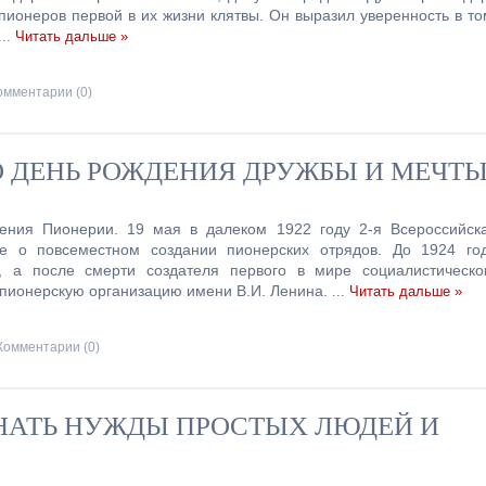
ионеров первой в их жизни клятвы. Он выразил уверенность в то
...
Читать дальше »
омментарии (0)
О ДЕНЬ РОЖДЕНИЯ ДРУЖБЫ И МЕЧТЫ
дения Пионерии. 19 мая в далеком 1922 году
2-я Всероссийск
 о повсеместном создании пионерских отрядов. До 1924 го
, а после смерти создателя первого в мире социалистическо
пионерскую организацию имени В.И. Ленина.
...
Читать дальше »
Комментарии (0)
ЗНАТЬ НУЖДЫ ПРОСТЫХ ЛЮДЕЙ И