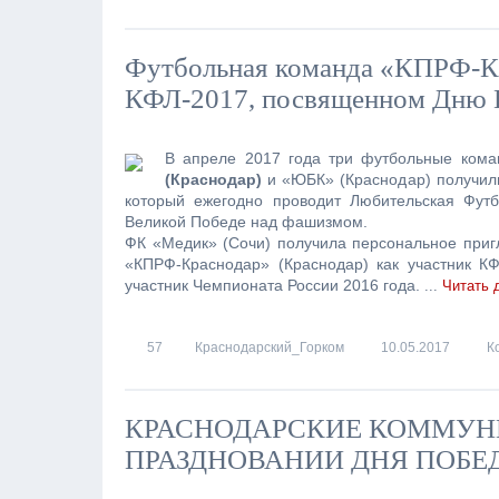
Футбольная команда «КПРФ-Кр
КФЛ-2017, посвященном Дню
В апреле 2017 года три футбольные кома
(Краснодар)
и «ЮБК» (Краснодар) получили
который ежегодно проводит Любительская Фут
Великой Победе над фашизмом.
ФК «Медик» (Сочи) получила персональное приг
«КПРФ-Краснодар» (Краснодар) как участник К
участник Чемпионата России 2016 года.
...
Читать 
57
Краснодарский_Горком
10.05.2017
К
КРАСНОДАРСКИЕ КОММУН
ПРАЗДНОВАНИИ ДНЯ ПОБЕ