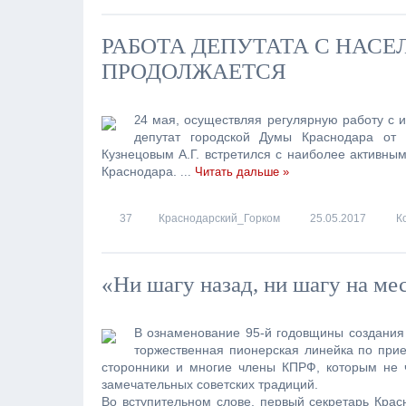
РАБОТА ДЕПУТАТА С НАСЕ
ПРОДОЛЖАЕТСЯ
4 мая, осуществляя регулярную работу с 
2
депутат городской Думы Краснодара от
Кузнецовым А.Г. встретился с наиболее активны
Краснодара.
...
Читать дальше »
37
Краснодарский_Горком
25.05.2017
К
«Ни шагу назад, ни шагу на мес
В ознаменование 95-й годовщины создания 
торжественная пионерская линейка по при
сторонники и многие члены КПРФ, которым не 
замечательных советских традиций.
Во вступительном слове, первый секретарь Кра