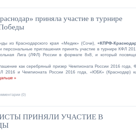
аснодар» приняла участие в турнире
 Победы
нды из Краснодарского края «Медик» (Сочи),
«КПРФ-Краснода
 персональные приглашения принять участие в турнире КФЛ 201
больная Лига (ЛФЛ) России в формате 8х8, и который посвящ
лашение как серебряный призер Чемпионата России 2016 года, 
ФЛ 2016 и Чемпионата России 2016 года, «ЮБК» (Краснодар) к
дальше »
омментарии (0)
ИСТЫ ПРИНЯЛИ УЧАСТИЕ В
ДЫ