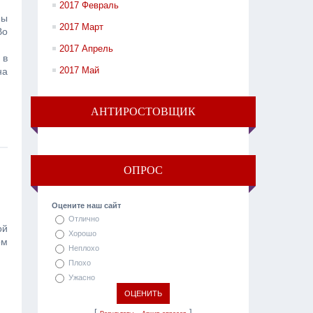
2017 Февраль
мы
2017 Март
Во
2017 Апрель
 в
2017 Май
на
АНТИРОСТОВЩИК
ОПРОС
Оцените наш сайт
Отлично
ой
Хорошо
ом
Неплохо
Плохо
Ужасно
[
·
]