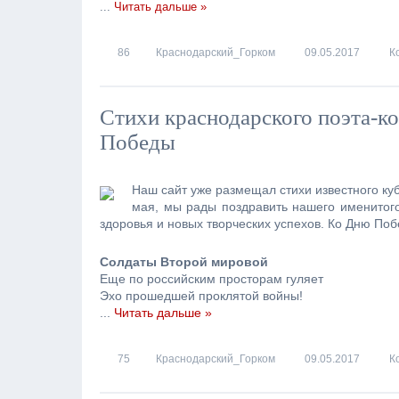
...
Читать дальше »
86
Краснодарский_Горком
09.05.2017
К
Стихи краснодарского поэта-к
Победы
Наш сайт уже размещал стихи известного ку
мая, мы рады поздравить нашего именитого
здоровья и новых творческих успехов. Ко Дню По
Солдаты Второй мировой
Еще по российским просторам гуляет
Эхо прошедшей проклятой войны!
...
Читать дальше »
75
Краснодарский_Горком
09.05.2017
К