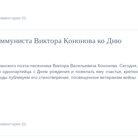
омментарии (0)
оммуниста Виктора Кононова ко Дню
банского поэта-песенника Виктора Васильевича Кононова. Сегодня,
 однопартийца с Днем рождения и пожелать ему счастья, крепко
беды публикуем его стихотворение, посвященное ветеранам войны.
омментарии (0)