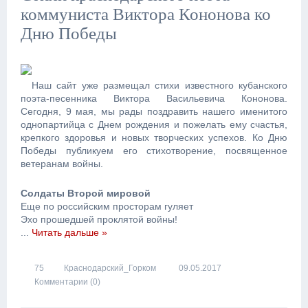
коммуниста Виктора Кононова ко
Дню Победы
Наш сайт уже размещал стихи известного кубанского
поэта-песенника Виктора Васильевича Кононова.
Сегодня, 9 мая, мы рады поздравить нашего именитого
однопартийца с Днем рождения и пожелать ему счастья,
крепкого здоровья и новых творческих успехов. Ко Дню
Победы публикуем его стихотворение, посвященное
ветеранам войны.
Солдаты Второй мировой
Еще по российским просторам гуляет
Эхо прошедшей проклятой войны!
...
Читать дальше »
75
Краснодарский_Горком
09.05.2017
Комментарии (0)