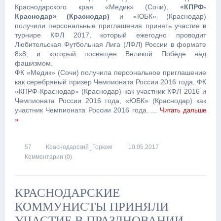
Краснодарского края «Медик» (Сочи),
«КПРФ-
Краснодар» (Краснодар)
и «ЮБК» (Краснодар)
получили персональные приглашения принять участие в
турнире КФЛ 2017, который ежегодно проводит
Любительская Футбольная Лига (ЛФЛ) России в формате
8х8, и который посвящен Великой Победе над
фашизмом.
ФК «Медик» (Сочи) получила персональное приглашение
как серебряный призер Чемпионата России 2016 года, ФК
«КПРФ-Краснодар» (Краснодар) как участник КФЛ 2016 и
Чемпионата России 2016 года, «ЮБК» (Краснодар) как
участник Чемпионата России 2016 года.
...
Читать дальше
»
57
Краснодарский_Горком
10.05.2017
Комментарии (0)
КРАСНОДАРСКИЕ
КОММУНИСТЫ ПРИНЯЛИ
УЧАСТИЕ В ПРАЗДНОВАНИИ