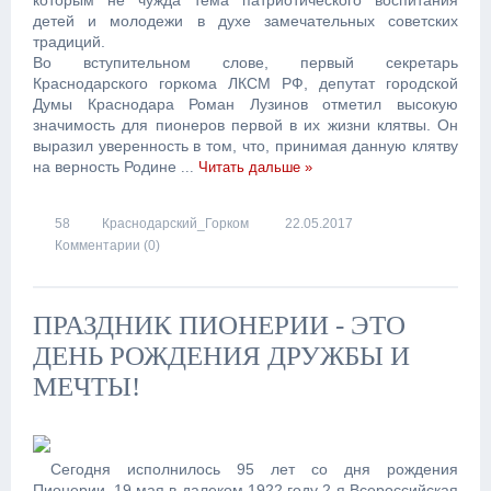
которым не чужда тема патриотического воспитания
детей и молодежи в духе замечательных советских
традиций.
Во вступительном слове, первый секретарь
Краснодарского горкома ЛКСМ РФ, депутат городской
Думы Краснодара Роман Лузинов отметил высокую
значимость для пионеров первой в их жизни клятвы. Он
выразил уверенность в том, что, принимая данную клятву
на верность Родине
...
Читать дальше »
58
Краснодарский_Горком
22.05.2017
Комментарии (0)
ПРАЗДНИК ПИОНЕРИИ - ЭТО
ДЕНЬ РОЖДЕНИЯ ДРУЖБЫ И
МЕЧТЫ!
Сегодня исполнилось 95 лет со дня рождения
Пионерии. 19 мая в далеком 1922 году
2-я Всероссийская