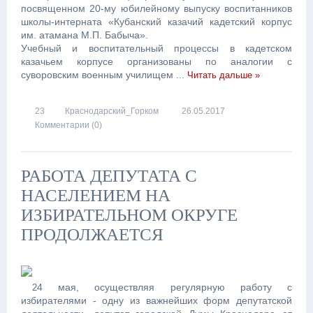
посвященном 20-му юбилейному выпуску воспитанников
школы-интерната «Кубанский казачий кадетский корпус
им. атамана М.П. Бабыча».
Учебный и воспитательный процессы в
кадетском
казачьем корпусе
организованы по аналогии с
суворовским военным училищем
...
Читать дальше »
23
Краснодарский_Горком
26.05.2017
Комментарии (0)
РАБОТА ДЕПУТАТА С
НАСЕЛЕНИЕМ НА
ИЗБИРАТЕЛЬНОМ ОКРУГЕ
ПРОДОЛЖАЕТСЯ
4 мая, осуществляя регулярную работу с
2
избирателями - одну из важнейших форм депутатской