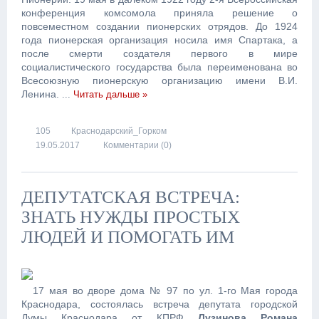
конференция комсомола приняла решение о
повсеместном создании пионерских отрядов. До 1924
года пионерская организация носила имя Спартака, а
после смерти создателя первого в мире
социалистического государства была переименована во
Всесоюзную пионерскую организацию имени В.И.
Ленина.
...
Читать дальше »
105
Краснодарский_Горком
19.05.2017
Комментарии (0)
ДЕПУТАТСКАЯ ВСТРЕЧА:
ЗНАТЬ НУЖДЫ ПРОСТЫХ
ЛЮДЕЙ И ПОМОГАТЬ ИМ
17 мая во дворе дома № 97 по ул. 1-го Мая города
Краснодара, состоялась встреча депутата городской
Думы Краснодара от КПРФ
Лузинова Романа