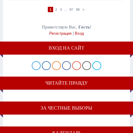
...
1
2
3
97
98
»
Приветствую Вас
,
Гость
!
Регистрация
|
Вход
ВХОД НА САЙТ
ЧИТАЙТЕ ПРАВДУ
ЗА ЧЕСТНЫЕ ВЫБОРЫ
КАЛЕНДАРЬ