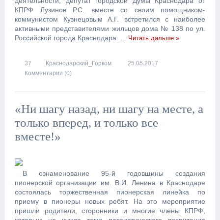
деятельности, депутат городской Думы Краснодара от
КПРФ Лузинов Р.С. вместе со своим помощником-
коммунистом Кузнецовым А.Г. встретился с наиболее
активными представителями жильцов дома № 138 по ул.
Российской города Краснодара.
...
Читать дальше »
37
Краснодарский_Горком
25.05.2017
Комментарии (0)
«Ни шагу назад, ни шагу на месте, а
только вперед, и только все
вместе!»
В ознаменование 95-й годовщины создания
пионерской организации им. В.И. Ленина в Краснодаре
состоялась торжественная пионерская линейка по
приему в пионеры новых ребят. На это мероприятие
пришли родители, сторонники и многие члены КПРФ,