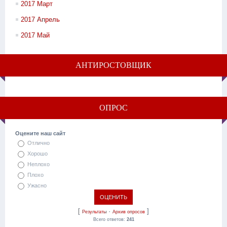
2017 Март
2017 Апрель
2017 Май
АНТИРОСТОВЩИК
ОПРОС
Оцените наш сайт
Отлично
Хорошо
Неплохо
Плохо
Ужасно
[
·
]
Результаты
Архив опросов
Всего ответов:
241