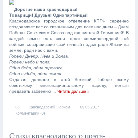
Дорогие наши краснодарцы!
Товарищи! Друзья! Однопартийцы!
Краснодарское городское отделение КПРФ сердечно
поздравляет вас со священным для всех нас днем – Днем
Победы Советского Союза над фашистской Германией! В
каждой семье есть свои герои «немилосердной той
войны», совершившие свой личный подвиг ради Жизни на
земле, ради нас с вами.
Горели Днепр, Нева и Волга,
Горели небо и поля,
Одна беда, одна тревога,
Одна судьба, одна земля
.
Отдавая должное в этой Великой Победе всему
советскому многонациональному народу, нельзя
предавать
забвению
...
Читать дальше »
86
Краснодарский_Горком
09.05.2017
Комментарии (0)
Стихи краснодарского поэта-