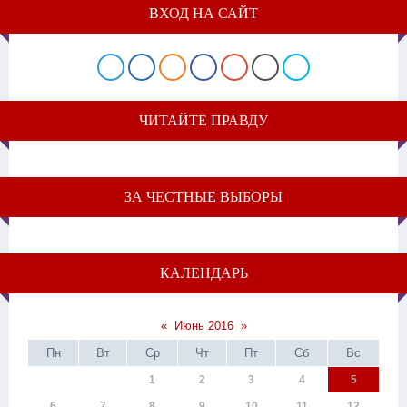
ВХОД НА САЙТ
ЧИТАЙТЕ ПРАВДУ
ЗА ЧЕСТНЫЕ ВЫБОРЫ
КАЛЕНДАРЬ
«
Июнь 2016
»
Пн
Вт
Ср
Чт
Пт
Сб
Вс
1
2
3
4
5
6
7
8
9
10
11
12