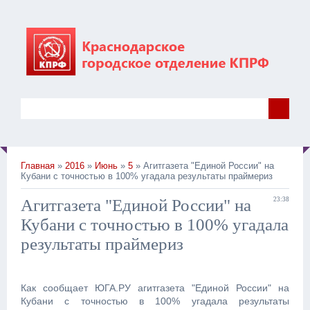
Главная
»
2016
»
Июнь
»
5
» Агитгазета "Единой России" на
Кубани с точностью в 100% угадала результаты праймериз
Агитгазета "Единой России" на
23:38
Кубани с точностью в 100% угадала
результаты праймериз
Как сообщает ЮГА.РУ агитгазета "Единой России" на
Кубани с точностью в 100% угадала результаты