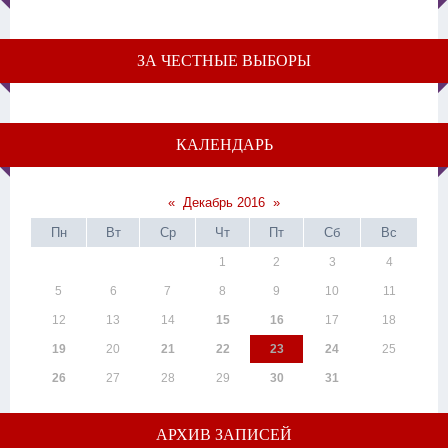
ЗА ЧЕСТНЫЕ ВЫБОРЫ
КАЛЕНДАРЬ
«
Декабрь 2016
»
Пн
Вт
Ср
Чт
Пт
Сб
Вс
1
2
3
4
5
6
7
8
9
10
11
12
13
14
15
16
17
18
19
20
21
22
23
24
25
26
27
28
29
30
31
АРХИВ ЗАПИСЕЙ