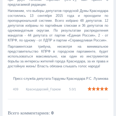
предлагаемой редакции.
Напомним, что выборы депутатов городской Думы Краснодара
состоялись 13 сентября 2015 года и проходили по
пропорциональной системе. Всего избрано 48 депутатов. 12
депутатов избраны по партийным спискам и 36 депутатов по
одномандатным округам. По результатам распределения
мандатов - 44 депутата от партии «Единая Россия», 2 - от
КПРФ, по одному - от ЛДПР и партии «Справедливая Россия».
Парламентская трибуна, несмотря на минимальное
представительство КПРФ в городском парламенте, будет
использоваться максимально, как один из инструментов
борьбы за интересы жителей города Краснодара, за их права и
достойную жизнь! Власть обязана слышать голос народа!
Пресс-служба депутата Гордумы Краснодара Р.С. Лузинова
409
Краснодарский_Горком
5.0
/
1
Всего комментариев
:
0