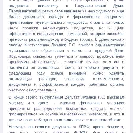
поддержать инициативу в Государственной Думе.
Парламентарий обратил свое внимание на необходимость еще
более детального подхода к формированию программы
приватизации муниципального имущества, ставить не только
цели продажи неликвидного имущества, но и цели
эффективного использования помещений, которые способны
приносить реальный доход в бюджет города. В дополнении к
своему выступлению Лузинов Р.С. призвал администрацию
муниципального образования и коллег по городской Думе
Краснодара совместно вернуться к вопросу возобновления
программы «Краснодару – столичный облик», хотя бы в
частичном ее исполнении. Также, по мнению депутата, в
следующем году особое внимание нужно уделить
оптимизации расходов, повышению ответственности,
дисциплины и эффективности каждого работника органов
местного самоуправления.
В конце своего выступления депутат Лузинов Р.С. высказал
мнение, что даже в тяжелых финансовых условиях
приоритеты распределения бюджетных средств должны
формироваться на основе общественных интересов, и что в
данном проекте бюджета они выполнены не в полном объеме.
Несмотря на позицию депутатов от КПРФ, проект бюджета,
при двух голосах «против» (КПРФ), был принят в