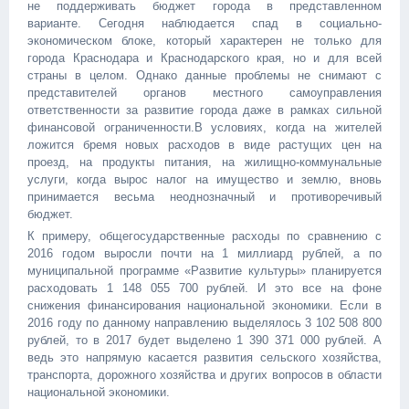
не поддерживать бюджет города в представленном
варианте. Сегодня наблюдается спад в социально-
экономическом блоке, который характерен не только для
города Краснодара и Краснодарского края, но и для всей
страны в целом. Однако данные проблемы не снимают с
представителей органов местного самоуправления
ответственности за развитие города даже в рамках сильной
финансовой ограниченности.В условиях, когда на жителей
ложится бремя новых расходов в виде растущих цен на
проезд, на продукты питания, на жилищно-коммунальные
услуги, когда вырос налог на имущество и землю, вновь
принимается весьма неоднозначный и противоречивый
бюджет.
К примеру, общегосударственные расходы по сравнению с
2016 годом выросли почти на 1 миллиард рублей, а по
муниципальной программе «Развитие культуры» планируется
расходовать 1 148 055 700 рублей. И это все на фоне
снижения финансирования национальной экономики. Если в
2016 году по данному направлению выделялось 3 102 508 800
рублей, то в 2017 будет выделено 1 390 371 000 рублей. А
ведь это напрямую касается развития сельского хозяйства,
транспорта, дорожного хозяйства и других вопросов в области
национальной экономики.