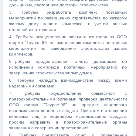
дольщикам, расторгшим договоры строительства.
3. Требуем разработать комплекс поэтапных
мероприятий по завершению строительства по каждому
жилому дому нашего комплекса, с учетом разных
степеней их готовности.
4. Требуем осуществление жесткого контроля за ООО
фирма "Таурас-96" по исполнению комплекса поэтапных
мероприятий по завершению строительства жилых
комплексов.
5.Требуем предоставления отчета дольщикам об
исполнении комплекса поэтапных мероприятий по
завершению строительства жилых домов.
6. Требуем наладить взаимодействие между всеми
надзорными органами.
7. Требуем осуществление совместной с
правоохранительными органами проверки деятельности
ООО фирма "Таурас-96" на предмет нецелевого
использования денежных средств. При этом в отношении
виновных лиц в нецелевом использовании средств,
просим направить в правоохранительные органы
заявления о совершении преступления.
8. Требуем предоставить отчет о проведенной