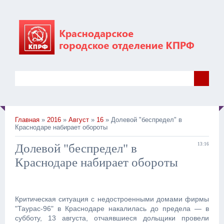
Главная
»
2016
»
Август
»
16
» Долевой "беспредел" в
Краснодаре набирает обороты
Долевой "беспредел" в
13:16
Краснодаре набирает обороты
Критическая ситуация с недостроенными домами фирмы
"Таурас-96" в Краснодаре накалилась до предела — в
субботу, 13 августа, отчаявшиеся дольщики провели