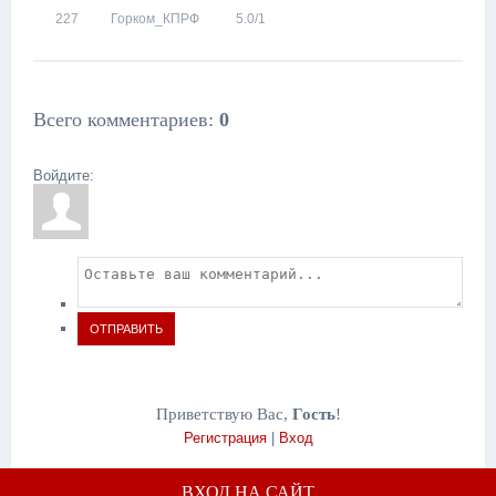
227
Горком_КПРФ
5.0
/
1
Всего комментариев
:
0
Войдите:
ОТПРАВИТЬ
Приветствую Вас
,
Гость
!
Регистрация
|
Вход
ВХОД НА САЙТ