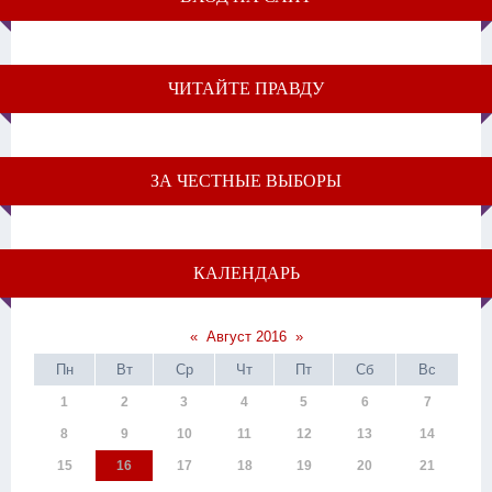
ЧИТАЙТЕ ПРАВДУ
ЗА ЧЕСТНЫЕ ВЫБОРЫ
КАЛЕНДАРЬ
«
Август 2016
»
Пн
Вт
Ср
Чт
Пт
Сб
Вс
1
2
3
4
5
6
7
8
9
10
11
12
13
14
15
16
17
18
19
20
21