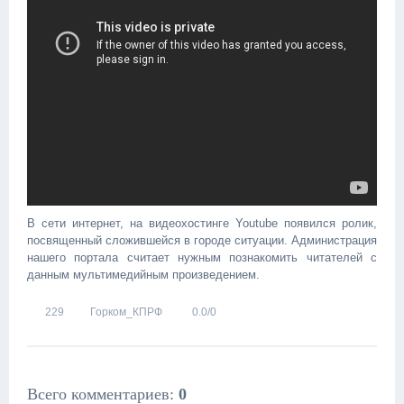
В сети интернет, на видеохостинге Youtube появился ролик,
посвященный сложившейся в городе ситуации. Администрация
нашего портала считает нужным познакомить читателей с
данным мультимедийным произведением.
229
Горком_КПРФ
0.0
/
0
Всего комментариев
:
0