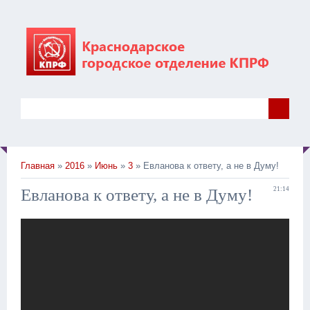
Главная
»
2016
»
Июнь
»
3
» Евланова к ответу, а не в Думу!
Евланова к ответу, а не в Думу!
21:14