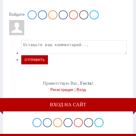
Войдите:
ОТПРАВИТЬ
Приветствую Вас
,
Гость
!
Регистрация
|
Вход
ВХОД НА САЙТ