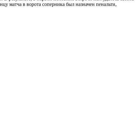
нцу матча в ворота соперника был назначен пенальти,