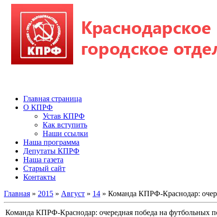
Главная страница
О КПРФ
Устав КПРФ
Как вступить
Наши ссылки
Наша программа
Депутаты КПРФ
Наша газета
Старый сайт
Контакты
Главная
»
2015
»
Август
»
14
» Команда КПРФ-Краснодар: очер
Команда КПРФ-Краснодар: очередная победа на футбольных п