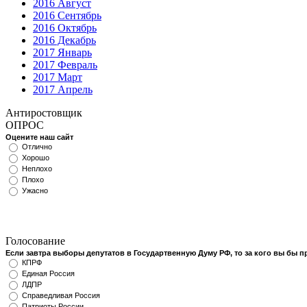
2016 Август
2016 Сентябрь
2016 Октябрь
2016 Декабрь
2017 Январь
2017 Февраль
2017 Март
2017 Апрель
Антиростовщик
ОПРОС
Оцените наш сайт
Отлично
Хорошо
Неплохо
Плохо
Ужасно
Голосование
Если завтра выборы депутатов в Государтвенную Думу РФ, то за кого вы бы 
КПРФ
Единая Россия
ЛДПР
Справедливая Россия
Патриоты России