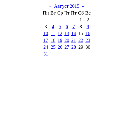
«
Август 2015
»
Пн
Вт
Ср
Чт
Пт
Сб
Вс
1
2
3
4
5
6
7
8
9
10
11
12
13
14
15
16
17
18
19
20
21
22
23
24
25
26
27
28
29
30
31