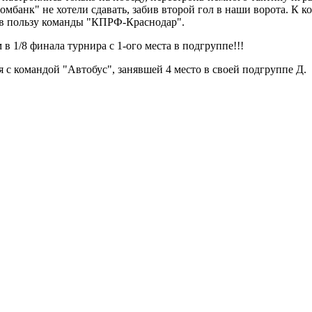
мбанк" не хотели сдавать, забив второй гол в наши ворота. К ко
2 в пользу команды "КПРФ-Краснодар".
 1/8 финала турнира с 1-ого места в подгруппе!!!
я с командой "Автобус", занявшей 4 место в своей подгруппе Д.