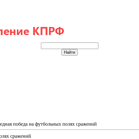
едная победа на футбольных полях сражений
олях сражений