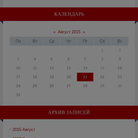
КАЛЕНДАРЬ
«
Август 2015
»
Пн
Вт
Ср
Чт
Пт
Сб
Вс
1
2
3
4
5
6
7
8
9
10
11
12
13
14
15
16
17
18
19
20
21
22
23
24
25
26
27
28
29
30
31
АРХИВ ЗАПИСЕЙ
2015 Август