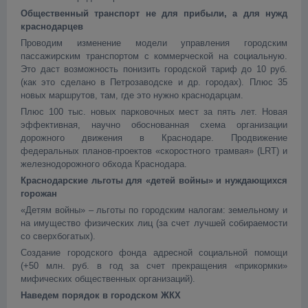
Общественный транспорт не для прибыли, а для нужд
краснодарцев
Проводим изменение модели управления городским
пассажирским транспортом с коммерческой на социальную.
Это даст возможность понизить городской тариф до 10 руб.
(как это сделано в Петрозаводске и др. городах). Плюс 35
новых маршрутов, там, где это нужно краснодарцам.
Плюс 100 тыс. новых парковочных мест за пять лет. Новая
эффективная, научно обоснованная схема организации
дорожного движения в Краснодаре. Продвижение
федеральных планов-проектов «скоростного трамвая» (LRT) и
железнодорожного обхода Краснодара.
Краснодарские льготы для «детей войны» и нуждающихся
горожан
«Детям войны» – льготы по городским налогам: земельному и
на имущество физических лиц (за счет лучшей собираемости
со сверхбогатых).
Создание городского фонда адресной социальной помощи
(+50 млн. руб. в год за счет прекращения «прикормки»
мифических общественных организаций).
Наведем порядок в городском ЖКХ