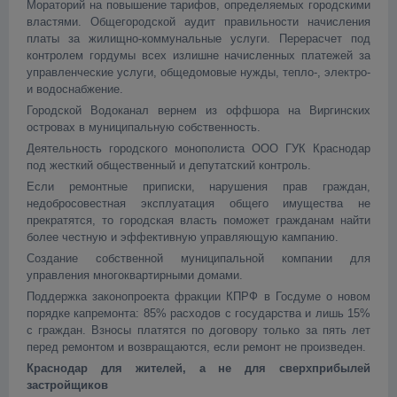
Мораторий на повышение тарифов, определяемых городскими
властями. Общегородской аудит правильности начисления
платы за жилищно-коммунальные услуги. Перерасчет под
контролем гордумы всех излишне начисленных платежей за
управленческие услуги, общедомовые нужды, тепло-, электро-
и водоснабжение.
Городской Водоканал вернем из оффшора на Виргинских
островах в муниципальную собственность.
Деятельность городского монополиста ООО ГУК Краснодар
под жесткий общественный и депутатский контроль.
Если ремонтные приписки, нарушения прав граждан,
недобросовестная эксплуатация общего имущества не
прекратятся, то городская власть поможет гражданам найти
более честную и эффективную управляющую кампанию.
Создание собственной муниципальной компании для
управления многоквартирными домами.
Поддержка законопроекта фракции КПРФ в Госдуме о новом
порядке капремонта: 85% расходов с государства и лишь 15%
с граждан. Взносы платятся по договору только за пять лет
перед ремонтом и возвращаются, если ремонт не произведен.
Краснодар для жителей, а не для сверхприбылей
застройщиков