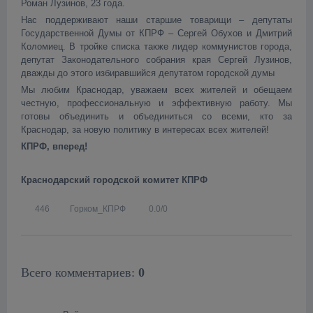
Роман Лузинов, 23 года.
Нас поддерживают наши старшие товарищи – депутаты
Государственной Думы от КПРФ – Сергей Обухов и Дмитрий
Коломиец. В тройке списка также лидер коммунистов города,
депутат Законодательного собрания края Сергей Лузинов,
дважды до этого избиравшийся депутатом городской думы
Мы любим Краснодар, уважаем всех жителей и обещаем
честную, профессиональную и эффективную работу. Мы
готовы объединить и объединиться со всеми, кто за
Краснодар, за новую политику в интересах всех жителей!
КПРФ, вперед!
Краснодарский городской комитет КПРФ
446
Горком_КПРФ
0.0
/
0
Всего комментариев
:
0