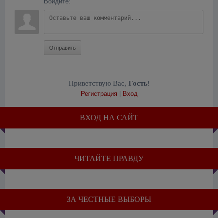
Войдите:
Отправить
Приветствую Вас
,
Гость
!
Регистрация
|
Вход
ВХОД НА САЙТ
ЧИТАЙТЕ ПРАВДУ
ЗА ЧЕСТНЫЕ ВЫБОРЫ