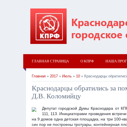
ГЛАВНАЯ СТРАНИЦА
О КПРФ
НАША ПРО
Главная
»
2017
»
Июль
»
10
» Краснодарцы обратилис
Краснодарцы обратились за п
Д.В. Коломийцу
Депутат городской Думы Краснодара от КП
111, 113. Инициаторами проведения встречи
на 9 домов одна детская площадка, на три 100-к
сих пор не построены тротуары, контейнерная пл