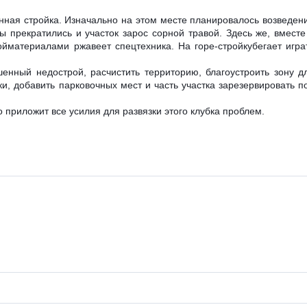
нная стройка. Изначально на этом месте планировалось возведен
 прекратились и участок зарос сорной травой. Здесь же, вместе
материалами ржавеет спецтехника. На горе-стройкубегает игра
енный недострой, расчистить территорию, благоустроить зону д
и, добавить парковочных мест и часть участка зарезервировать п
 приложит все усилия для развязки этого клубка проблем.