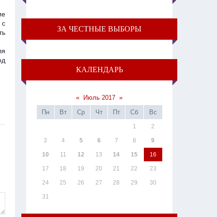
ие
 с
ЗА ЧЕСТНЫЕ ВЫБОРЫ
ть
ля
од
КАЛЕНДАРЬ
«
Июль 2017
»
Пн
Вт
Ср
Чт
Пт
Сб
Вс
1
2
3
4
5
6
7
8
9
10
11
12
13
14
15
16
17
18
19
20
21
22
23
24
25
26
27
28
29
30
31