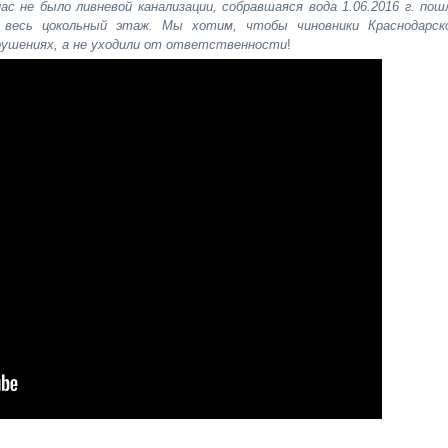
с не было ливневой канализации, собравшаяся вода 1.06.2016 г. пош
весь цокольный этаж. Мы хотим, чтобы чиновники Краснодарск
рушениях, а не уходили от ответственности
!