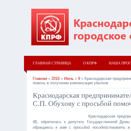
ГЛАВНАЯ СТРАНИЦА
О КПРФ
НАША ПРО
Главная
»
2016
»
Июнь
»
9
» Краснодарская предприни
помочь в получении компенсации убытков
Краснодарская предпринимател
С.П. Обухову с просьбой помо
Краснодарская предпр
4Б, обратилась к депутату Государственной Думы
обращаюсь к вам с просьбой посодействовать в 