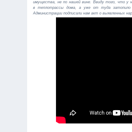
имущества, не по нашей вине. Ввиду того, что у на
в теплотрассы дома, а уже от туда затопило 
Администрации подписали нам акт о выявленных на