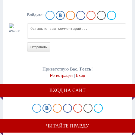
Войдите:
Отправить
Приветствую Вас
,
Гость
!
Регистрация
|
Вход
ВХОД НА САЙТ
ЧИТАЙТЕ ПРАВДУ