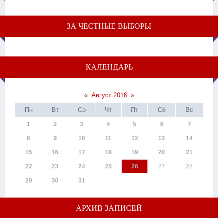
ЗА ЧЕСТНЫЕ ВЫБОРЫ
КАЛЕНДАРЬ
«
Август 2016
»
Пн
Вт
Ср
Чт
Пт
Сб
Вс
1
2
3
4
5
6
7
8
9
10
11
12
13
14
15
16
17
18
19
20
21
22
23
24
25
26
27
28
29
30
31
АРХИВ ЗАПИСЕЙ