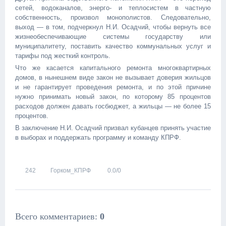
сетей, водоканалов, энерго- и теплосистем в частную
собственность, произвол монополистов. Следовательно,
выход — в том, подчеркнул Н.И. Осадчий, чтобы вернуть все
жизнеобеспечивающие системы государству или
муниципалитету, поставить качество коммунальных услуг и
тарифы под жесткий контроль.
Что же касается капитального ремонта многоквартирных
домов, в нынешнем виде закон не вызывает доверия жильцов
и не гарантирует проведения ремонта, и по этой причине
нужно принимать новый закон, по которому 85 процентов
расходов должен давать госбюджет, а жильцы — не более 15
процентов.
В заключение Н.И. Осадчий призвал кубанцев принять участие
в выборах и поддержать программу и команду КПРФ.
242
Горком_КПРФ
0.0
/
0
Всего комментариев
:
0