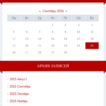
«
Сентябрь 2016
»
Пн
Вт
Ср
Чт
Пт
Сб
Вс
1
2
3
4
5
6
7
8
9
10
11
12
13
14
15
16
17
18
19
20
21
22
23
24
25
26
27
28
29
30
АРХИВ ЗАПИСЕЙ
2015 Август
2015 Сентябрь
2015 Октябрь
2015 Ноябрь