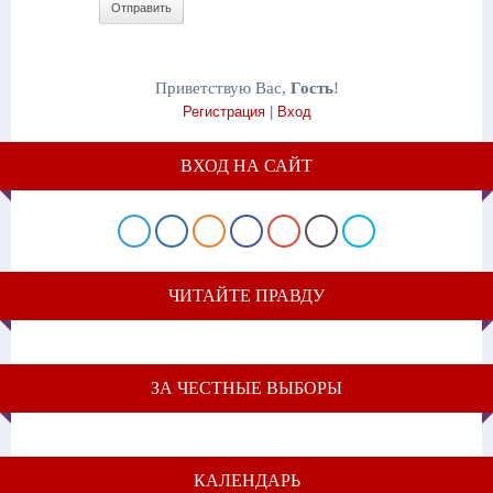
Отправить
Приветствую Вас
,
Гость
!
Регистрация
|
Вход
ВХОД НА САЙТ
ЧИТАЙТЕ ПРАВДУ
ЗА ЧЕСТНЫЕ ВЫБОРЫ
КАЛЕНДАРЬ