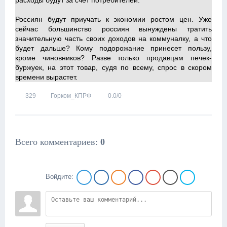
расходы будут за счет потребителей.
Россиян будут приучать к экономии ростом цен. Уже
сейчас большинство россиян вынуждены тратить
значительную часть своих доходов на коммуналку, а что
будет дальше? Кому подорожание принесет пользу,
кроме чиновников? Разве только продавцам печек-
буржуек, на этот товар, судя по всему, спрос в скором
времени вырастет.
329
Горком_КПРФ
0.0
/
0
Всего комментариев
:
0
Войдите: