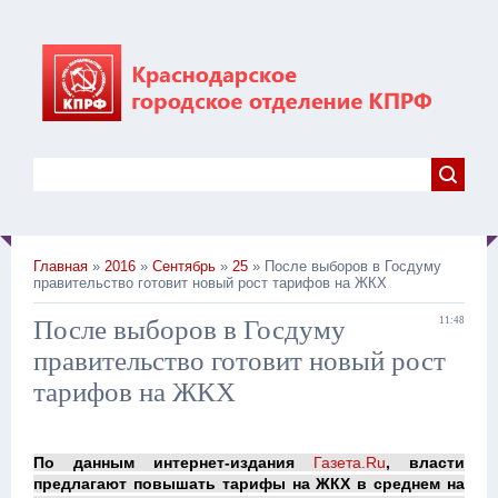
Главная
»
2016
»
Сентябрь
»
25
» После выборов в Госдуму
правительство готовит новый рост тарифов на ЖКХ
После выборов в Госдуму
11:48
правительство готовит новый рост
тарифов на ЖКХ
По данным интернет-издания
Газета.Ru
, власти
предлагают повышать тарифы на ЖКХ в среднем на