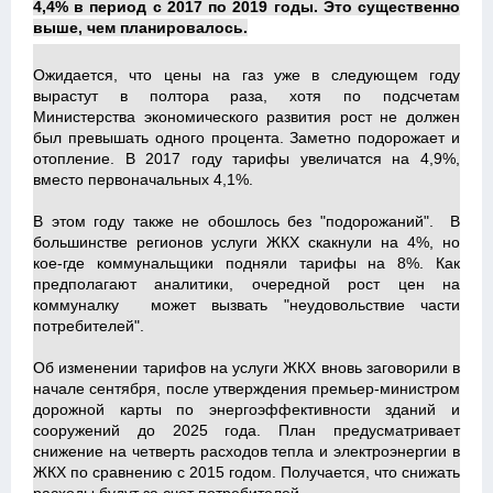
4,4% в период с 2017 по 2019 годы. Это существенно
выше, чем планировалось.
Ожидается, что цены на газ уже в следующем году
вырастут в полтора раза, хотя по подсчетам
Министерства экономического развития рост не должен
был превышать одного процента. Заметно подорожает и
отопление. В 2017 году тарифы увеличатся на 4,9%,
вместо первоначальных 4,1%.
В этом году также не обошлось без "подорожаний". В
большинстве регионов услуги ЖКХ скакнули на 4%, но
кое-где коммунальщики подняли тарифы на 8%. Как
предполагают аналитики, очередной рост цен на
коммуналку может вызвать "неудовольствие части
потребителей".
Об изменении тарифов на услуги ЖКХ вновь заговорили в
начале сентября, после утверждения премьер-министром
дорожной карты по энергоэффективности зданий и
сооружений до 2025 года. План предусматривает
снижение на четверть расходов тепла и электроэнергии в
ЖКХ по сравнению с 2015 годом. Получается, что снижать