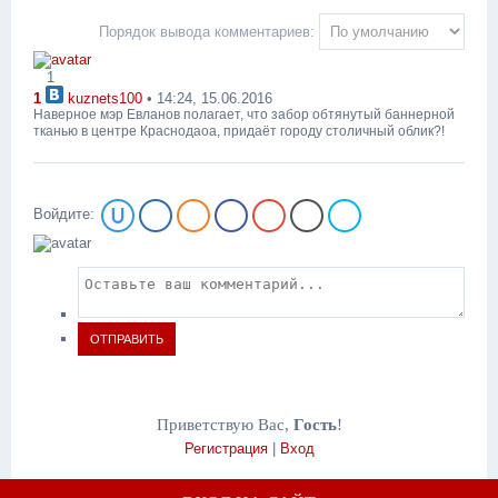
Порядок вывода комментариев:
1
1
kuznets100
• 14:24, 15.06.2016
Наверное мэр Евланов полагает, что забор обтянутый баннерной
тканью в центре Краснодаоа, придаёт городу столичный облик?!
Войдите:
ОТПРАВИТЬ
Приветствую Вас
,
Гость
!
Регистрация
|
Вход