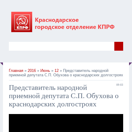
Главная
»
2016
»
Июнь
»
12
» Представитель народной
приемной депутата С.П. Обухова о краснодарских долгостроях
Представитель народной
09:03
приемной депутата С.П. Обухова о
краснодарских долгостроях