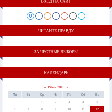
ВХОД НА САЙТ
ЧИТАЙТЕ ПРАВДУ
ЗА ЧЕСТНЫЕ ВЫБОРЫ
КАЛЕНДАРЬ
«
Июнь 2016
»
Пн
Вт
Ср
Чт
Пт
Сб
Вс
1
2
3
4
5
6
7
8
9
10
11
12