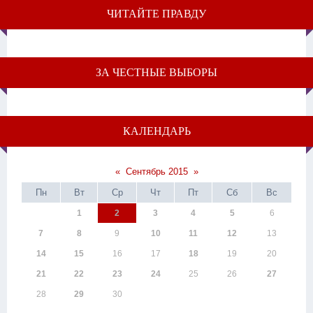
ЧИТАЙТЕ ПРАВДУ
ЗА ЧЕСТНЫЕ ВЫБОРЫ
КАЛЕНДАРЬ
«
Сентябрь 2015
»
Пн
Вт
Ср
Чт
Пт
Сб
Вс
1
2
3
4
5
6
7
8
9
10
11
12
13
14
15
16
17
18
19
20
21
22
23
24
25
26
27
28
29
30