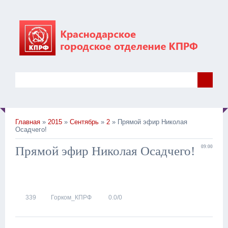
Главная
»
2015
»
Сентябрь
»
2
» Прямой эфир Николая
Осадчего!
Прямой эфир Николая Осадчего!
09:00
339
Горком_КПРФ
0.0
/
0