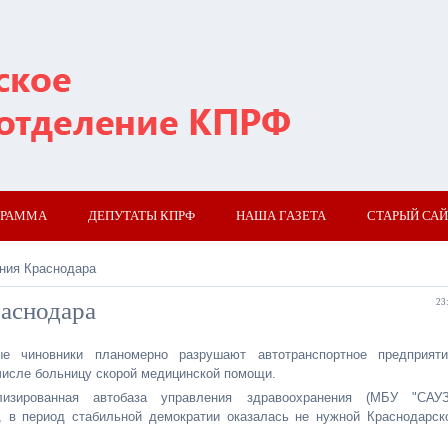
ГРАММА
ДЕПУТАТЫ КПРФ
НАША ГАЗЕТА
СТАРЫЙ САЙ
ния Краснодара
аснодара
23
е чиновники планомерно разрушают автотранспортное предприяти
числе больницу скорой медицинской помощи.
изированная автобаза управления здравоохранения (МБУ "САУЗ
, в период стабильной демократии оказалась не нужной Краснодарск