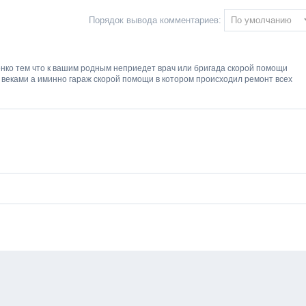
Порядок вывода комментариев:
енко тем что к вашим родным неприедет врач или бригада скорой помощи
веками а иминно гараж скорой помощи в котором происходил ремонт всех