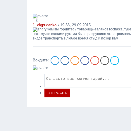
0
1
olgpudenko
• 19:38, 29.09.2015
чем вы гордитесь товарищь евланов госпажа луц
потомучто вашими руками было разрушино что строилось 
видов транспорта в любое время стыд и позор вам
Войдите:
ОТПРАВИТЬ