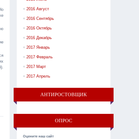
2016 Август
Но
же
2016 Сентябрь
2016 Октябрь
ую
2016 Декабрь
ие
2017 Январь
ся
2017 Февраль
их
2017 Март
).
2017 Апрель
АНТИРОСТОВЩИК
ОПРОС
Оцените наш сайт