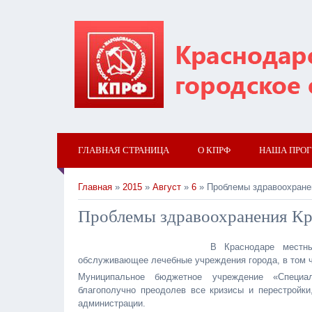
ГЛАВНАЯ СТРАНИЦА
О КПРФ
НАША ПРО
Главная
»
2015
»
Август
»
6
» Проблемы здравоохране
Проблемы здравоохранения Кр
В Краснодаре местны
обслуживающее лечебные учреждения города, в том 
Муниципальное бюджетное учреждение «Специал
благополучно преодолев все кризисы и перестройки
администрации.