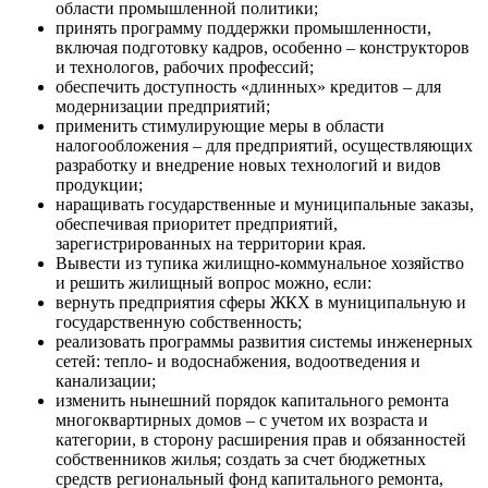
области промышленной политики;
принять программу поддержки промышленности,
включая подготовку кадров, особенно – конструкторов
и технологов, рабочих профессий;
обеспечить доступность «длинных» кредитов – для
модернизации предприятий;
применить стимулирующие меры в области
налогообложения – для предприятий, осуществляющих
разработку и внедрение новых технологий и видов
продукции;
наращивать государственные и муниципальные заказы,
обеспечивая приоритет предприятий,
зарегистрированных на территории края.
Вывести из тупика жилищно-коммунальное хозяйство
и решить жилищный вопрос можно, если:
вернуть предприятия сферы ЖКХ в муниципальную и
государственную собственность;
реализовать программы развития системы инженерных
сетей: тепло- и водоснабжения, водоотведения и
канализации;
изменить нынешний порядок капитального ремонта
многоквартирных домов – с учетом их возраста и
категории, в сторону расширения прав и обязанностей
собственников жилья; создать за счет бюджетных
средств региональный фонд капитального ремонта,