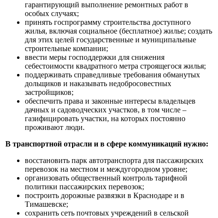
гарантирующий выполнение ремонтных работ в
особых случаях;
принять госпрограмму строительства доступного
жилья, включая социальное (бесплатное) жилье; создать
для этих целей государственные и муниципальные
строительные компании;
ввести меры господдержки для снижения
себестоимости квадратного метра строящегося жилья;
поддерживать справедливые требования обманутых
дольщиков и наказывать недобросовестных
застройщиков;
обеспечить права и законные интересы владельцев
дачных и садоводческих участков, в том числе –
газифицировать участки, на которых постоянно
проживают люди.
В транспортной отрасли и в сфере коммуникаций нужно:
восстановить парк автотранспорта для пассажирских
перевозок на местном и междугородном уровне;
организовать общественный контроль тарифной
политики пассажирских перевозок;
построить дорожные развязки в Краснодаре и в
Тимашевске;
сохранить сеть почтовых учреждений в сельской