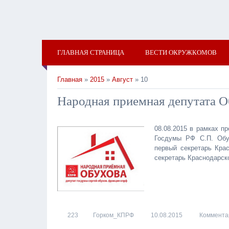
ГЛАВНАЯ СТРАНИЦА
ВЕСТИ ОКРУЖКОМОВ
Главная
»
2015
»
Август
» 10
Народная приемная депутата О
08.08.2015 в рамках п
Госдумы РФ С.П. Обух
первый секретарь Кра
секретарь Краснодарск
223
Горком_КПРФ
10.08.2015
Комментар