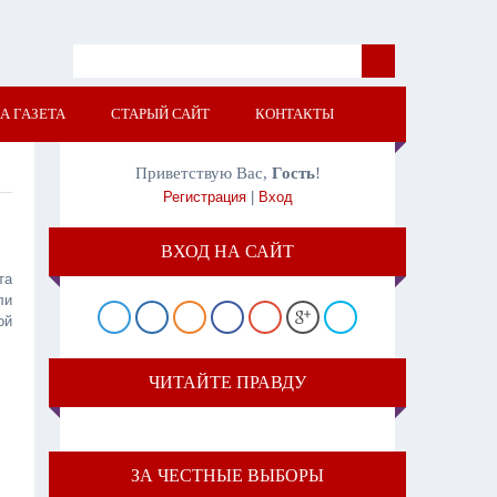
А ГАЗЕТА
СТАРЫЙ САЙТ
КОНТАКТЫ
Приветствую Вас
,
Гость
!
Регистрация
|
Вход
ВХОД НА САЙТ
та
ли
ой
ЧИТАЙТЕ ПРАВДУ
ЗА ЧЕСТНЫЕ ВЫБОРЫ