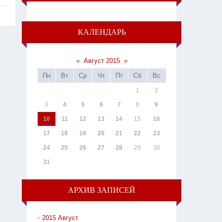
КАЛЕНДАРЬ
«
Август 2015
»
Пн
Вт
Ср
Чт
Пт
Сб
Вс
1
2
3
4
5
6
7
8
9
10
11
12
13
14
15
16
17
18
19
20
21
22
23
24
25
26
27
28
29
30
31
АРХИВ ЗАПИСЕЙ
2015 Август